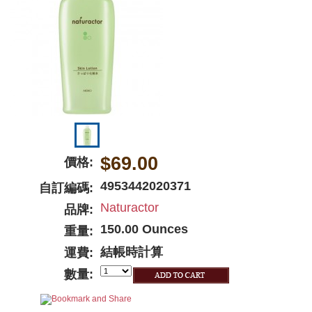
$69.00
價格:
4953442020371
自訂編碼:
Naturactor
品牌:
150.00 Ounces
重量:
結帳時計算
運費:
數量: