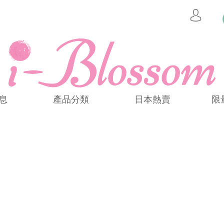
息
產品分類
日本熱賣
限