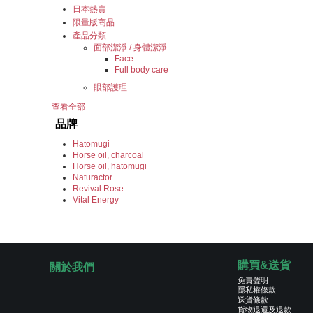
日本熱賣
限量版商品
產品分類
面部潔淨 / 身體潔淨
Face
Full body care
眼部護理
查看全部
品牌
Hatomugi
Horse oil, charcoal
Horse oil, hatomugi
Naturactor
Revival Rose
Vital Energy
購買&送貨
關於我們
免責聲明
隱私權條款
送貨條款
貨物退還及退款