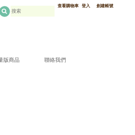
查看購物車
登入
創建帳號
或
量版商品
聯絡我們