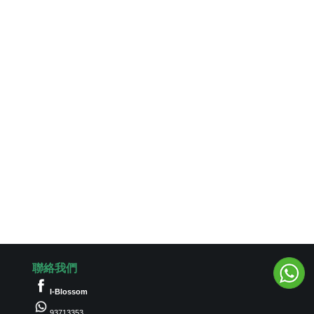
聯絡我們
I-Blossom
93713353